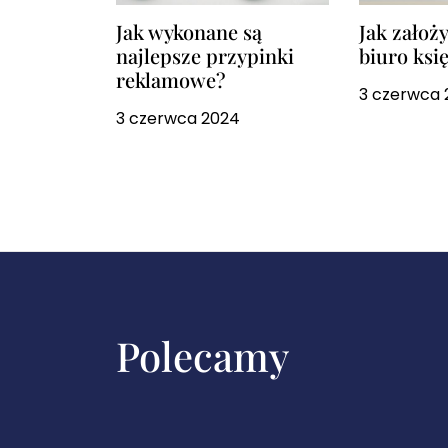
Jak wykonane są
Jak założ
najlepsze przypinki
biuro ksi
reklamowe?
3 czerwca 
3 czerwca 2024
Polecamy